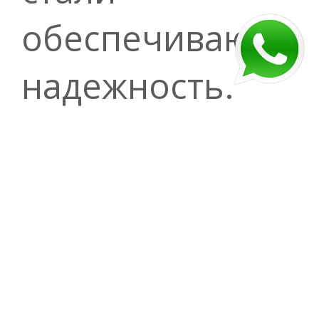
обеспечивают
надежность.
Компактная
конструкция
позволяет
располагать