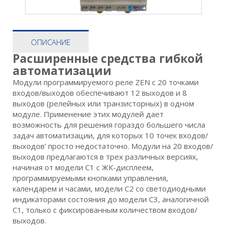
ОПИСАНИЕ
Расширенные средства гибкой
автоматизации
Модули программируемого реле ZEN с 20 точками
входов/выходов обеспечивают 12 выходов и 8
выходов (релейных или транзисторных) в одном
модуле. Применение этих модулей дает
возможность для решения гораздо большего числа
задач автоматизации, для которых 10 точек входов/
выходов’ просто недостаточно. Модули на 20 входов/
выходов предлагаются в трех различных версиях,
начиная от модели С1 с ЖК-дисплеем,
программируемыми кнопками управления,
календарем и часами, модели С2 со светодиодными
индикаторами состояния до модели С3, аналогичной
С1, только с фиксированным количеством входов/
выходов.