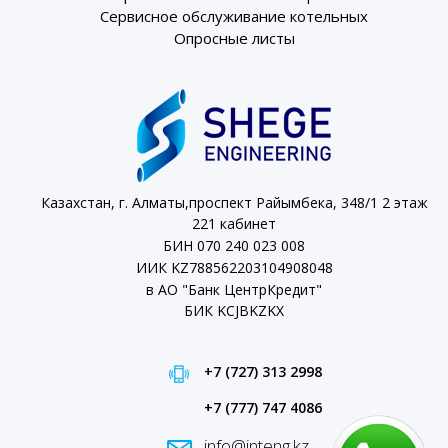
Сервисное обслуживание котельных
Опросные листы
Казахстан, г. Алматы,проспект Райымбека, 348/1 2 этаж
221 кабинет
БИН 070 240 023 008
ИИК KZ788562203104908048
в АО "Банк ЦентрКредит"
БИК KCJBKZKX
+7 (727) 313 2998
+7 (777) 747 4086
info@inteng.kz