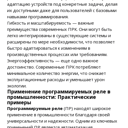
адаптацию устройств под конкретные задачи, делая
их доступными даже для пользователей с базовыми
навыками программирования.
Гибкость и масштабируемость — важные
преимущества современных ПРК. Они могут быть
легко интегрированы в существующие системы и
расширены по мере необходимости, что позволяет
быстро адаптироваться к изменениям в
производственных процессах или требованиям.
Энергоэффективность — еще одно важное
достоинство. Современные ПРК потребляют
минимальное количество энергии, что снижает
эксплуатационные расходы и уменьшает урон
экологии.
Применение программируемых реле в
промышленности: Практические
примеры
Программируемые реле
(ПР) находят широкое
применение в промышленности благодаря своей
универсальности и надежности. Одним из ключевых
применений ПР является автоматизация