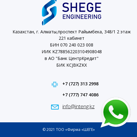
Казахстан, г. Алматы,проспект Райымбека, 348/1 2 этаж
221 кабинет
БИН 070 240 023 008
ИИК KZ788562203104908048
в АО "Банк ЦентрКредит"
БИК KCJBKZKX
+7 (727) 313 2998
+7 (777) 747 4086
info@inteng.kz
© 2021 ТОО «Фирма «ШЕГЕ»