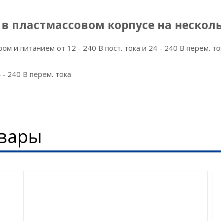
в пластмассовом корпусе на нескол
 и питанием от 12 - 240 В пост. тока и 24 - 240 В перем. то
 - 240 В перем. тока
е
вары