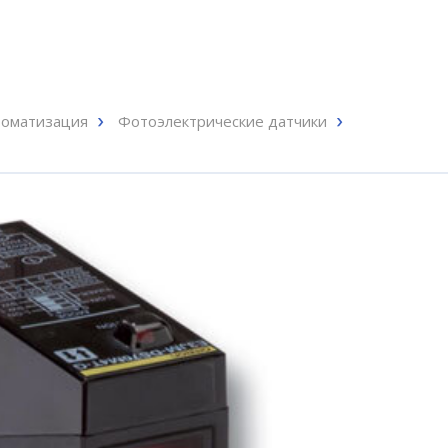
оматизация
Фотоэлектрические датчики