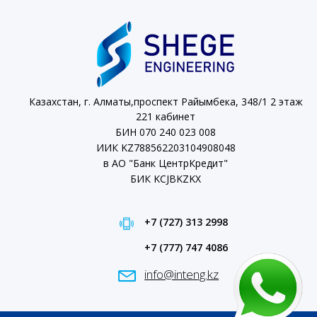
Казахстан, г. Алматы,проспект Райымбека, 348/1 2 этаж
221 кабинет
БИН 070 240 023 008
ИИК KZ788562203104908048
в АО "Банк ЦентрКредит"
БИК KCJBKZKX
+7 (727) 313 2998
+7 (777) 747 4086
info@inteng.kz