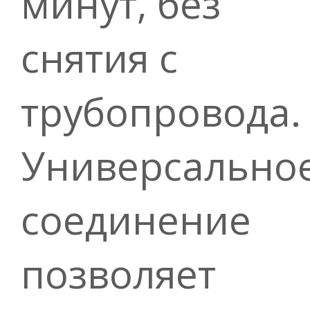
минут, без
снятия с
трубопровода.
Универсально
соединение
позволяет