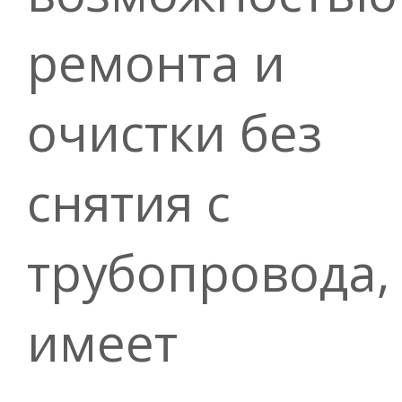
ремонта и
очистки без
снятия с
трубопровода,
имеет