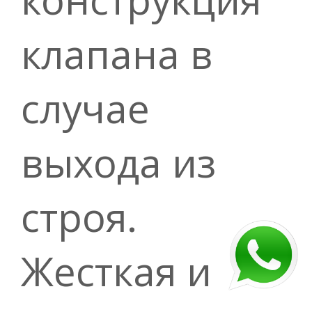
клапана в
случае
выхода из
строя.
Жесткая и