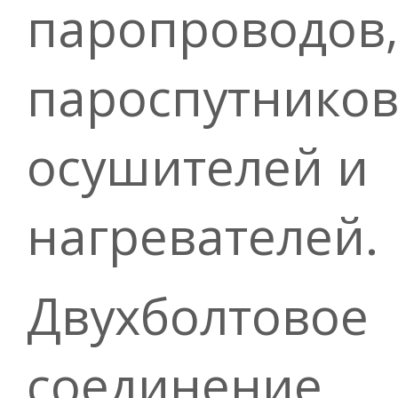
паропроводов,
пароспутников
осушителей и
нагревателей.
Двухболтовое
соединение