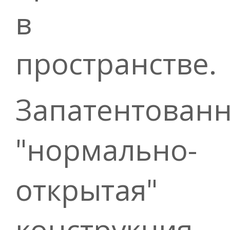
в
пространстве.
Запатентован
"нормально-
открытая"
конструкция