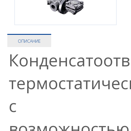
ОПИСАНИЕ
Конденсатоот
термостатичес
с
возможностью