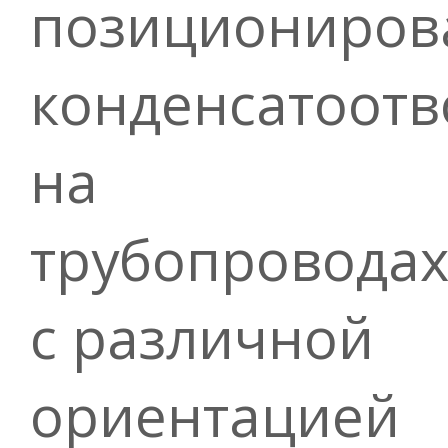
позициониров
конденсатоотв
на
трубопровода
с различной
ориентацией