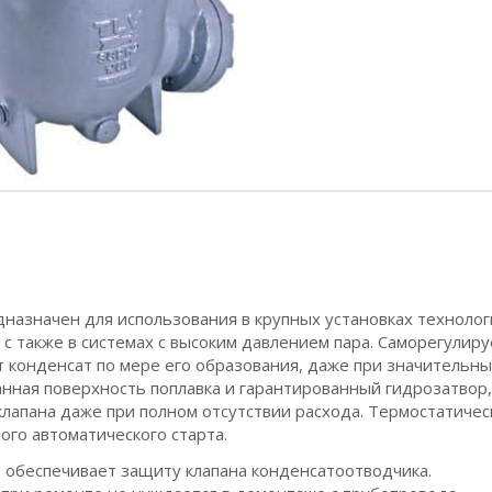
назначен для использования в крупных установках технолог
с также в системах с высоким давлением пара. Саморегулир
 конденсат по мере его образования, даже при значительны
нная поверхность поплавка и гарантированный гидрозатвор,
лапана даже при полном отсутствии расхода. Термостатичес
го автоматического старта.
обеспечивает защиту клапана конденсатоотводчика.