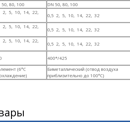
 50, 80, 100
DN 50, 80, 100
5 2, 5, 10, 14, 22,
0,5 2, 5, 10, 14, 22, 32
5 2, 5, 10, 14, 22,
0,5 2, 5, 10, 14, 22, 32
5 2, 5, 10, 14, 22,
0,5 2, 5, 10, 14, 22, 32
0
400*/425
элемент (6°С
Биметаллический (отвод воздуха
охлаждение)
приблизительно до 100°С)
вары