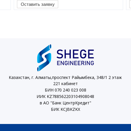
Оставить заявку
Казахстан, г. Алматы,проспект Райымбека, 348/1 2 этаж
221 кабинет
БИН 070 240 023 008
ИИК KZ788562203104908048
в АО "Банк ЦентрКредит"
БИК KCJBKZKX