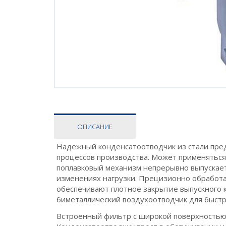
ОПИСАНИЕ
Надежный конденсатоотводчик из стали пред
процессов производства. Может применяться 
поплавковый механизм непрерывно выпускает
изменениях нагрузки. Прецизионно обработа
обеспечивают плотное закрытие выпускного к
биметаллический воздухоотводчик для быстро
Встроенный фильтр с широкой поверхностью 