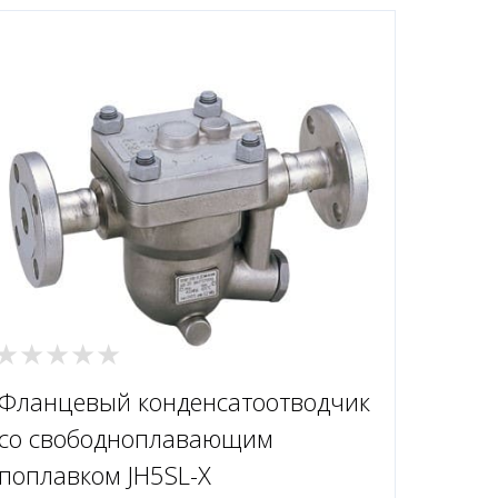
Фланцевый конденсатоотводчик
со свободноплавающим
поплавком JH5SL-X