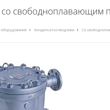
 со свободноплавающим п
 оборудование
Конденсатоотводчики
Со свободнопл