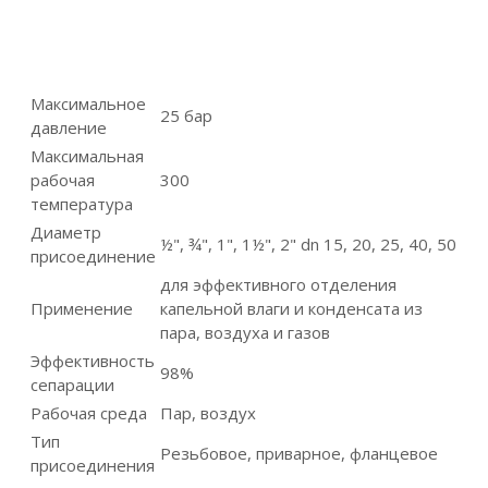
Максимальное
25 бар
давление
Максимальная
рабочая
300
температура
Диаметр
½", ¾", 1", 1½", 2" dn 15, 20, 25, 40, 50
присоединение
для эффективного отделения
Применение
капельной влаги и конденсата из
пара, воздуха и газов
Эффективность
98%
сепарации
Рабочая среда
Пар, воздух
Тип
Резьбовое, приварное, фланцевое
присоединения