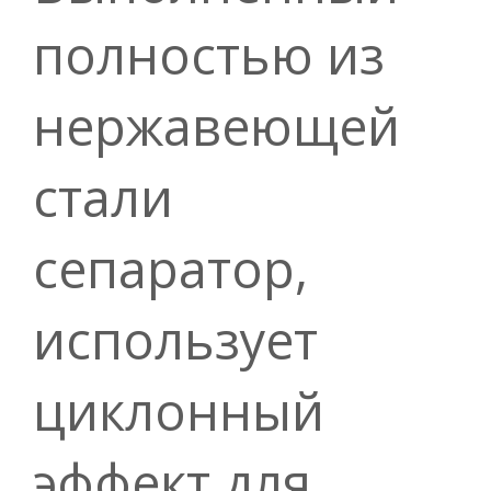
полностью из
нержавеющей
стали
сепаратор,
использует
циклонный
эффект для