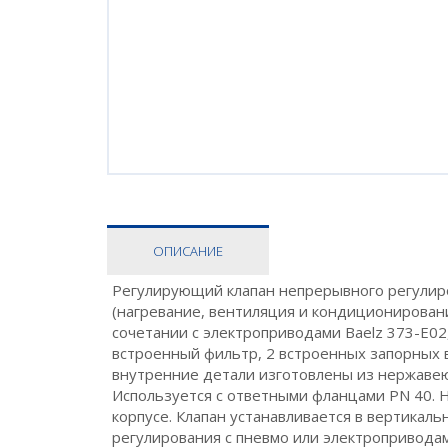
ОПИСАНИЕ
Регулирующий клапан непрерывного регулиров
(нагревание, вентиляция и кондиционирован
сочетании с электроприводами Baelz 373-E02,
встроенный фильтр, 2 встроенных запорных в
внутренние детали изготовлены из нержавею
Используется с ответными фланцами PN 40. 
корпусе. Клапан устанавливается в вертикал
регулирования с пневмо или электропривода