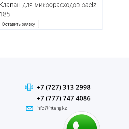
Клапан для микрорасходов baelz
185
Оставить заявку
+7 (727) 313 2998
+7 (777) 747 4086
info@inteng.kz