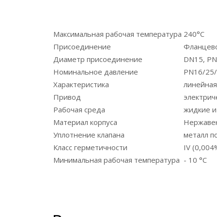
Максимальная рабочая температура
240°С
Присоединение
Фланцев
Диаметр присоединение
DN15, P
Номинальное давление
PN16/25
Характеристика
линейная
Привод
электрич
Рабочая среда
жидкие и
Материал корпуса
Нержаве
Уплотнение клапана
металл п
Класс герметичности
IV (0,004
Минимальная рабочая температура
- 10 °C