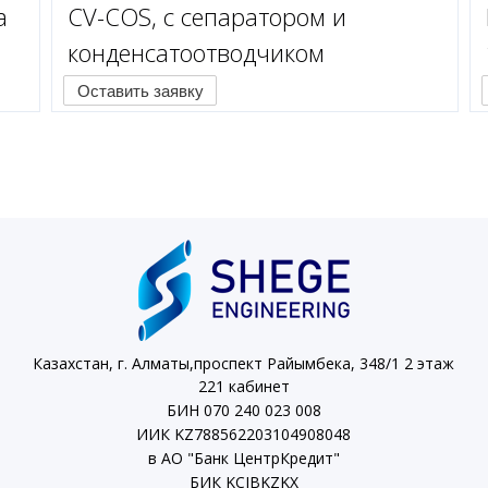
а
CV-COS, с сепаратором и
конденсатоотводчиком
Оставить заявку
Казахстан, г. Алматы,проспект Райымбека, 348/1 2 этаж
221 кабинет
БИН 070 240 023 008
ИИК KZ788562203104908048
в АО "Банк ЦентрКредит"
БИК KCJBKZKX