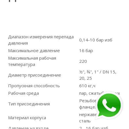
Диапазон измерения перепада
0,14-10 бар изб
давления
Максимальное давление
16 бар
Максимальная рабочая
220
температура
½", ¾", 1" / DN 15,
Диаметр присоединение
20, 25
Пропускная способность
610 кг,ч
Рабочая среда
пар, сжатый воздух
Резьбовое,
Тип присоединения
фланцевое
нержавеющая
Материал корпуса
сталь
Давление на входе
2 - 16 бар изб.